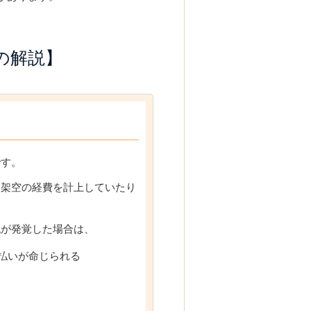
の解説】
です。
、架空の経費を計上していたり
税が発覚した場合は、
払いが命じられる