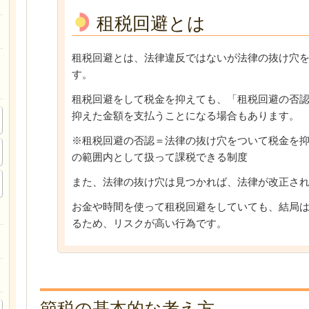
租税回避とは
租税回避とは、法律違反ではないが法律の抜け穴
す。
租税回避をして税金を抑えても、「租税回避の否
抑えた金額を支払うことになる場合もあります。
※租税回避の否認＝法律の抜け穴をついて税金を
の範囲内として扱って課税できる制度
また、法律の抜け穴は見つかれば、法律が改正さ
お金や時間を使って租税回避をしていても、結局
るため、リスクが高い行為です。
節税の基本的な考え方