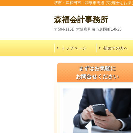
堺市・岸和田市・和泉市周辺で税理士をお探
森福会計事務所
〒594-1151 大阪府和泉市唐国町1-8-25
トップページ
初めての方へ
まずはお気軽に
お問合せください