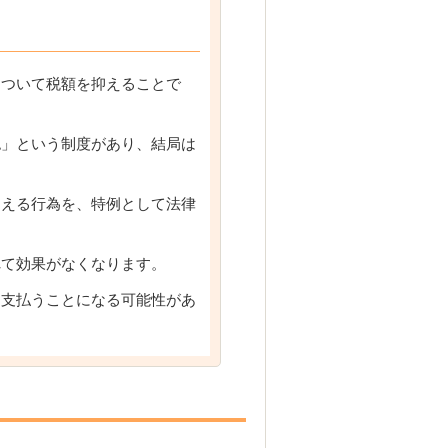
をついて税額を抑えることで
認」という制度があり、結局は
抑える行為を、特例として法律
れて効果がなくなります。
は支払うことになる可能性があ