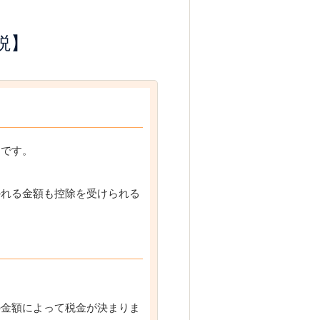
説】
とです。
かれる金額も控除を受けられる
の金額によって税金が決まりま