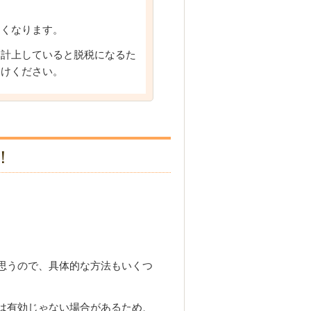
なくなります。
て計上していると脱税になるた
つけください。
！
思うので、具体的な方法もいくつ
は有効じゃない場合があるため、