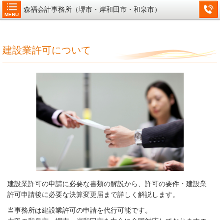
森福会計事務所（堺市・岸和田市・和泉市）
MENU
建設業許可について
建設業許可の申請に必要な書類の解説から、許可の要件・建設業
許可申請後に必要な決算変更届まで詳しく解説します。
当事務所は建設業許可の申請を代行可能です。