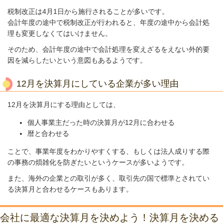
税制改正は4月1日から施行されることが多いです。
会計年度の途中で税制改正が行われると、年度の途中から会計処
理も変更しなくてはいけません。
そのため、会計年度の途中で会計処理を変えざるをえない外的要
因を減らしたいという意図もあるようです。
12月を決算月にしている企業が多い理由
12月を決算月にする理由としては、
個人事業主だった時の決算月が12月に合わせる
暦と合わせる
ことで、事業年度をわかりやすくする、もしくは法人成りする際
の事務の煩雑化を防ぎたいというケースが多いようです。
また、海外の企業との取引が多く、取引先の国で標準とされてい
る決算月と合わせるケースもあります。
会社に最適な決算月を決めよう！決算月を決める