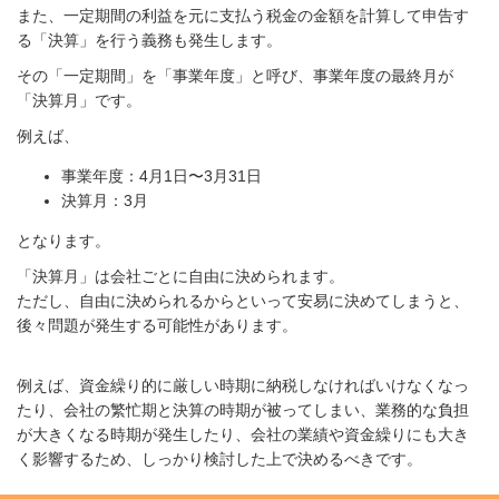
また、一定期間の利益を元に支払う税金の金額を計算して申告す
る「決算」を行う義務も発生します。
その「一定期間」を「事業年度」と呼び、事業年度の最終月が
「決算月」です。
例えば、
事業年度：4月1日〜3月31日
決算月：3月
となります。
「決算月」は会社ごとに自由に決められます。
ただし、自由に決められるからといって安易に決めてしまうと、
後々問題が発生する可能性があります。
例えば、資金繰り的に厳しい時期に納税しなければいけなくなっ
たり、会社の繁忙期と決算の時期が被ってしまい、業務的な負担
が大きくなる時期が発生したり、会社の業績や資金繰りにも大き
く影響するため、しっかり検討した上で決めるべきです。