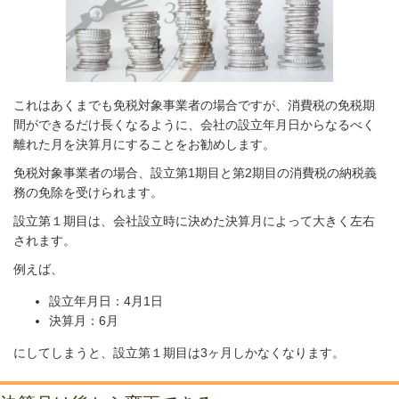
これはあくまでも免税対象事業者の場合ですが、消費税の免税期
間ができるだけ長くなるように、会社の設立年月日からなるべく
離れた月を決算月にすることをお勧めします。
免税対象事業者の場合、設立第1期目と第2期目の消費税の納税義
務の免除を受けられます。
設立第１期目は、会社設立時に決めた決算月によって大きく左右
されます。
例えば、
設立年月日：4月1日
決算月：6月
にしてしまうと、設立第１期目は3ヶ月しかなくなります。