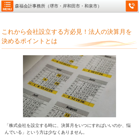
森福会計事務所（堺市・岸和田市・和泉市）
MENU
これから会社設立する方必見！法人の決算月を
決めるポイントとは
「株式会社を設立する時に、決算月をいつにすればいいのか、悩
んでいる」という方は少なくありません。