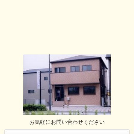
お気軽にお問い合わせください