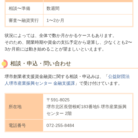
相談〜準備
数週間
審査〜融資実行
1〜2か月
状況によっては、全体で数か月かかるケースもあります。
そのため、開業時期や資金の支払予定から逆算し、少なくとも2〜
3か月前には動き始めることが望ましいといえます。
相談・申込・問い合わせ
堺市創業者支援資金融資に関する相談・申込みは、「
公益財団法
人堺市産業振興センター 金融支援課
」で受け付けています。
〒591-8025
所在地
堺市北区長曽根町183番地5 堺市産業振興
センター 2階
電話番号
072-255-8484