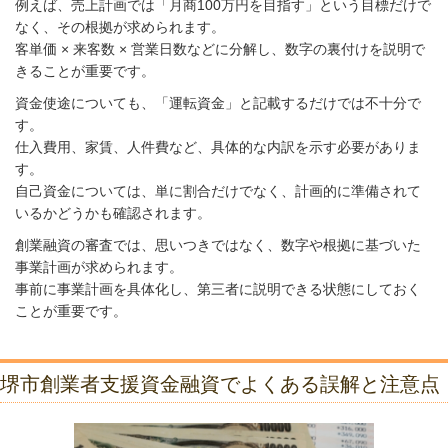
例えば、売上計画では「月商100万円を目指す」という目標だけで
なく、その根拠が求められます。
客単価 × 来客数 × 営業日数などに分解し、数字の裏付けを説明で
きることが重要です。
資金使途についても、「運転資金」と記載するだけでは不十分で
す。
仕入費用、家賃、人件費など、具体的な内訳を示す必要がありま
す。
自己資金については、単に割合だけでなく、計画的に準備されて
いるかどうかも確認されます。
創業融資の審査では、思いつきではなく、数字や根拠に基づいた
事業計画が求められます。
事前に事業計画を具体化し、第三者に説明できる状態にしておく
ことが重要です。
堺市創業者支援資金融資でよくある誤解と注意点