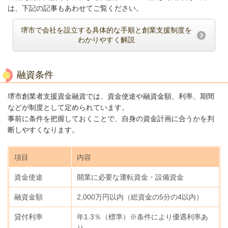
は、下記の記事もあわせてご覧ください。
堺市で会社を設立する具体的な手順と創業支援制度を
わかりやすく解説
融資条件
堺市創業者支援資金融資では、資金使途や融資金額、利率、期間
などが制度として定められています。
事前に条件を把握しておくことで、自身の資金計画に合うかを判
断しやすくなります。
項目
内容
資金使途
開業に必要な運転資金・設備資金
融資金額
2,000万円以内（総資金の5分の4以内）
貸付利率
年1.3％（標準）※条件により優遇利率あ