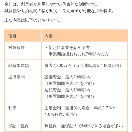
金）は、創業者が利用しやすい代表的な制度です。
融資額や返済期間の幅が広く、長期返済が可能な点が特徴。
主な内容は以下のとおりです。
項目
内容
対象条件
・新たに事業を始める方
・事業開始後おおむね7年以内の方
融資限度額
最大7,200万円（うち運転資金4,800万円）
返済期間
設備資金：最大20年以内
（据置期間最大5年を含む）
運転資金：最大10年以内
（据置期間最大5年を含む）
利率
固定金利（無担保の場合、年約2.7％〜
4.0％程度が目安）
保証・担保
無担保・無保証人で利用できる場合が多い