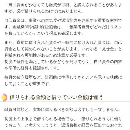
「自己資金が少なくても融資が可能」と説明されることがありま
すが、必ず借りられるわけではありません。
自己資金は、事業への本気度や返済能力を判断する重要な材料で
す。金融機関や信用保証協会は、「創業者自身がどれだけリスク
を負っているか」という視点も確認します。
また、直前に借り入れた資金や一時的に預け入れた資金は、自己
資金として認められないことがあります。いわゆる「見せ金」と
判断される可能性があるため注意が必要です。
制度の条件を満たしているかどうかだけでなく、自己資金の内容
や準備の経緯も確認されます。
毎月の積立履歴など、計画的に準備してきたことを示せる状態に
しておくことが重要です。
借りられる金額と借りていい金額は違う
融資可能額と、実際に借りるべき金額は必ずしも一致しません。
制度上の上限まで借りられる場合でも、「借りられるうちに借り
ておこう」と考えてしまうと、返済負担が経営を圧迫するおそれ