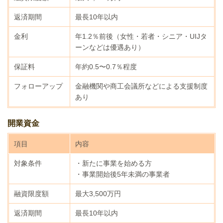
返済期間
最長10年以内
金利
年1.2％前後（女性・若者・シニア・UIJタ
ーンなどは優遇あり）
保証料
年約0.5〜0.7％程度
フォローアップ
金融機関や商工会議所などによる支援制度
あり
開業資金
項目
内容
対象条件
・新たに事業を始める方
・事業開始後5年未満の事業者
融資限度額
最大3,500万円
返済期間
最長10年以内