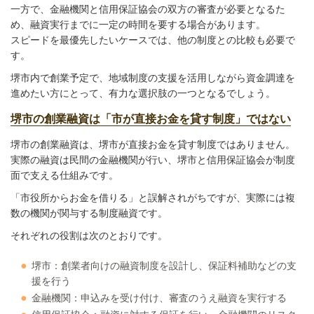
一方で、金融機関と信用保証協会の双方の審査が必要となるた
め、融資実行までに一定の時間を要する場合があります。
スピードを最優先したいケースでは、他の制度との比較も必要で
す。
堺市内で創業予定で、地域制度の支援を活用しながら資金調達を
進めたい方にとって、有力な選択肢の一つとなるでしょう。
堺市の創業融資は「市が直接お金を貸す制度」ではない
堺市の創業融資は、堺市が直接お金を貸す制度ではありません。
実際の融資は民間の金融機関が行い、堺市と信用保証協会が制度
面で支える仕組みです。
「市役所からお金を借りる」と誤解されがちですが、実際には複
数の機関が関与する制度融資です。
それぞれの役割は次のとおりです。
堺市：創業者向けの融資制度を設計し、保証料補助などの支
援を行う
金融機関：申込みを受け付け、審査のうえ融資を実行する