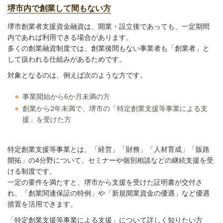
堺市内で創業して間もない方
堺市創業者支援資金融資は、開業・設立後であっても、一定期間
内であれば利用できる場合があります。
多くの創業融資制度では、創業後間もない事業者も「創業者」と
して扱われる仕組みがあるためです。
対象となるのは、例えば次のような方です。
事業開始から6か月未満の方
創業から2年未満で、堺市の「特定創業支援等事業による支
援」を受けた方
特定創業支援等事業とは、「経営」「財務」「人材育成」「販路
開拓」の4分野について、セミナーや個別相談などの継続支援を受
ける制度です。
一定の要件を満たすと、堺市から支援を受けた証明書が交付さ
れ、「創業関連保証の特例」や「新規開業資金の優遇」など優遇
措置を活用できます。
「特定創業支援等事業による支援」について詳しく知りたい方