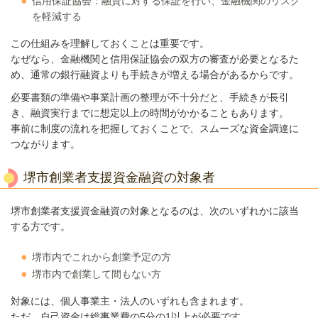
信用保証協会：融資に対する保証を行い、金融機関のリスク
を軽減する
この仕組みを理解しておくことは重要です。
なぜなら、金融機関と信用保証協会の双方の審査が必要となるた
め、通常の銀行融資よりも手続きが増える場合があるからです。
必要書類の準備や事業計画の整理が不十分だと、手続きが長引
き、融資実行までに想定以上の時間がかかることもあります。
事前に制度の流れを把握しておくことで、スムーズな資金調達に
つながります。
堺市創業者支援資金融資の対象者
堺市創業者支援資金融資の対象となるのは、次のいずれかに該当
する方です。
堺市内でこれから創業予定の方
堺市内で創業して間もない方
対象には、個人事業主・法人のいずれも含まれます。
ただ、自己資金は総事業費の5分の1以上が必要です。