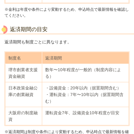
※金利は年度や条件により変動するため、申込時点で最新情報を確認し
てください。
返済期間の目安
返済期間も制度ごとに異なります。
制度名
返済期間
堺市創業者支援
数年〜10年程度が一般的（制度内容によ
資金融資
る）
日本政策金融公
・設備資金：20年以内（据置期間含む）
庫の創業融資
・運転資金：7年〜10年以内（据置期間含
む）
大阪府の制度融
運転資金7年、設備資金10年程度が目安
資
※返済期間は制度や条件により変動するため、申込時点で最新情報を確