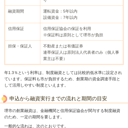
り
融資期間
運転資金：5年以内
設備資金：7年以内
信用保証
信用保証協会の保証を利用
※保証料は原則として堺市が負担
担保・保証人
不動産または有価証券
連帯保証人は原則法人代表者のみ（個人事
業主は不要）
年1.3％という利率は、制度融資としては比較的低水準に設定され
ています。保証料も市が負担するため、創業期の資金調達手段と
して活用しやすい制度といえます。
申込から融資実行までの流れと期間の目安
堺市の創業融資は、金融機関と信用保証協会が関与する制度融資
のため、一定の期間を要します。
一般的な流れは、次のとおりです。