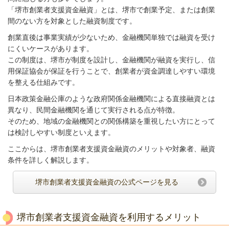
「堺市創業者支援資金融資」とは、堺市で創業予定、または創業
間のない方を対象とした融資制度です。
創業直後は事業実績が少ないため、金融機関単独では融資を受け
にくいケースがあります。
この制度は、堺市が制度を設計し、金融機関が融資を実行し、信
用保証協会が保証を行うことで、創業者が資金調達しやすい環境
を整える仕組みです。
日本政策金融公庫のような政府関係金融機関による直接融資とは
異なり、民間金融機関を通じて実行される点が特徴。
そのため、地域の金融機関との関係構築を重視したい方にとって
は検討しやすい制度といえます。
ここからは、堺市創業者支援資金融資のメリットや対象者、融資
条件を詳しく解説します。
堺市創業者支援資金融資の公式ページを見る
堺市創業者支援資金融資を利用するメリット