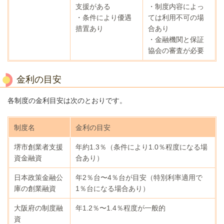
支援がある
・制度内容によっ
・条件により優遇
ては利用不可の場
措置あり
合あり
・金融機関と保証
協会の審査が必要
金利の目安
各制度の金利目安は次のとおりです。
制度名
金利の目安
堺市創業者支援
年約1.3％（条件により1.0％程度になる場
資金融資
合あり）
日本政策金融公
年2％台〜4％台が目安（特別利率適用で
庫の創業融資
1％台になる場合あり）
大阪府の制度融
年1.2％〜1.4％程度が一般的
資