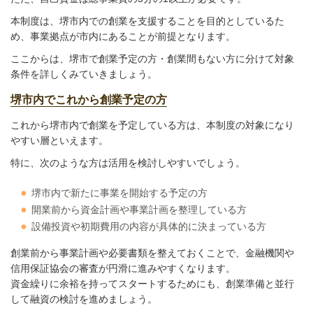
本制度は、堺市内での創業を支援することを目的としているた
め、事業拠点が市内にあることが前提となります。
ここからは、堺市で創業予定の方・創業間もない方に分けて対象
条件を詳しくみていきましょう。
堺市内でこれから創業予定の方
これから堺市内で創業を予定している方は、本制度の対象になり
やすい層といえます。
特に、次のような方は活用を検討しやすいでしょう。
堺市内で新たに事業を開始する予定の方
開業前から資金計画や事業計画を整理している方
設備投資や初期費用の内容が具体的に決まっている方
創業前から事業計画や必要書類を整えておくことで、金融機関や
信用保証協会の審査が円滑に進みやすくなります。
資金繰りに余裕を持ってスタートするためにも、創業準備と並行
して融資の検討を進めましょう。