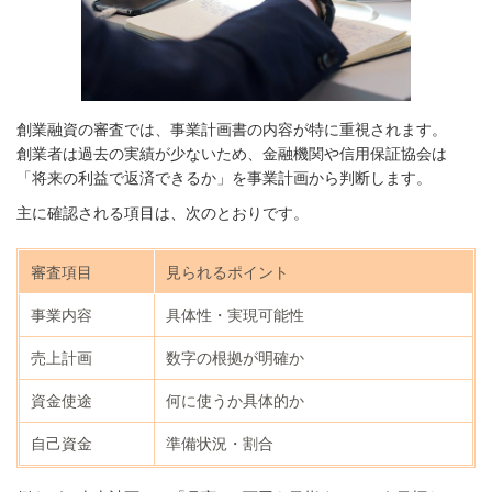
創業融資の審査では、事業計画書の内容が特に重視されます。
創業者は過去の実績が少ないため、金融機関や信用保証協会は
「将来の利益で返済できるか」を事業計画から判断します。
主に確認される項目は、次のとおりです。
審査項目
見られるポイント
事業内容
具体性・実現可能性
売上計画
数字の根拠が明確か
資金使途
何に使うか具体的か
自己資金
準備状況・割合